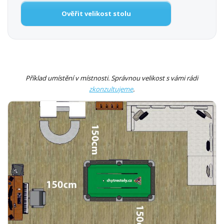
Ověřit velikost stolu
Příklad umístění v místnosti. Správnou velikost s vámi rádi
zkonzultujeme
.