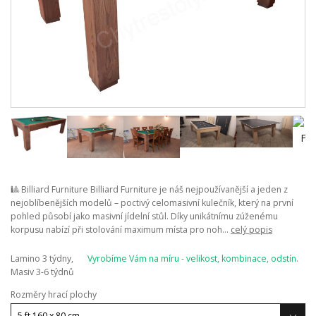
🎱 Billiard Furniture Billiard Furniture je náš nejpoužívanější a jeden z
nejoblíbenějších modelů – poctivý celomasivní kulečník, který na první
pohled působí jako masivní jídelní stůl. Díky unikátnímu zúženému
korpusu nabízí při stolování maximum místa pro noh...
celý popis
Lamino 3 týdny,
Vyrobíme Vám na míru - velikost, kombinace, odstín.
Masiv 3-6 týdnů
Rozměry hrací plochy