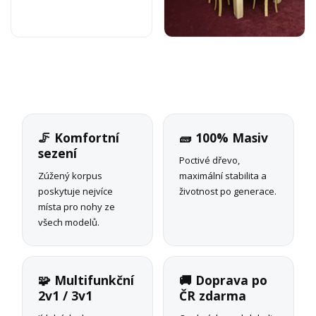
🦵 Komfortní
🧱 100% Masiv
sezení
Poctivé dřevo,
Zúžený korpus
maximální stabilita a
poskytuje nejvíce
životnost po generace.
místa pro nohy ze
všech modelů.
🧩 Multifunkční
🚚 Doprava po
2v1 / 3v1
ČR zdarma