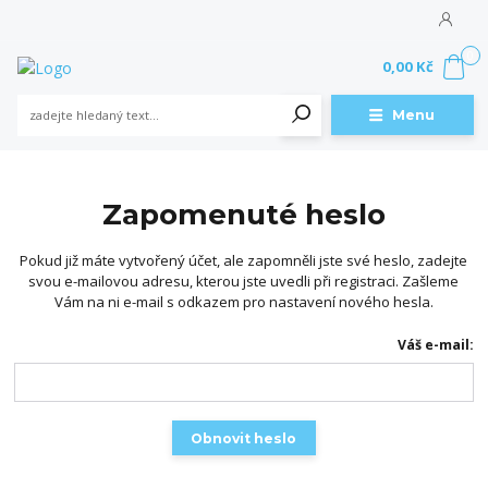
0
0,00 Kč
Menu
Zapomenuté heslo
Pokud již máte vytvořený účet, ale zapomněli jste své heslo, zadejte
svou e-mailovou adresu, kterou jste uvedli při registraci. Zašleme
Vám na ni e-mail s odkazem pro nastavení nového hesla.
Váš e-mail:
Obnovit heslo