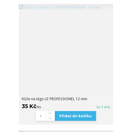
Kůže na tágo LE PROFESSIONEL 12 mm
35 Kč
/
ks
do 3 dnů
Přidat do košíku