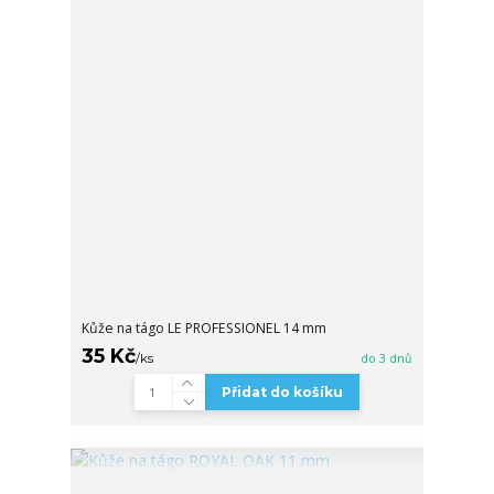
Kůže na tágo LE PROFESSIONEL 14 mm
35 Kč
/
ks
do 3 dnů
Přidat do košíku