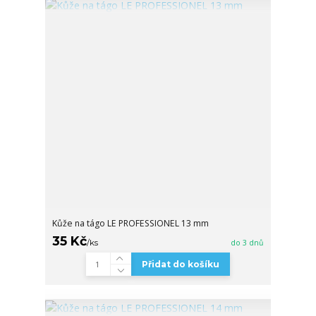
Kůže na tágo LE PROFESSIONEL 13 mm
35 Kč
/
ks
do 3 dnů
Přidat do košíku