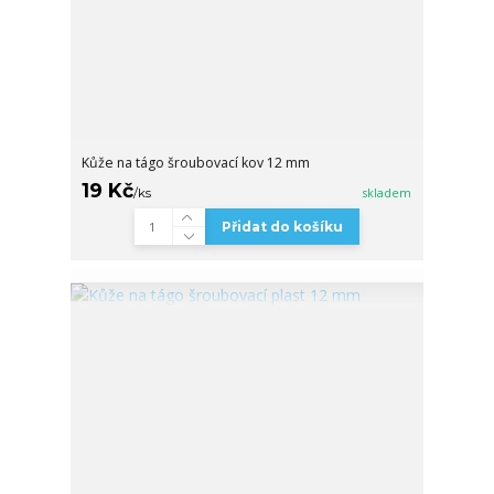
Kůže na tágo šroubovací kov 12 mm
19 Kč
/
ks
skladem
Přidat do košíku