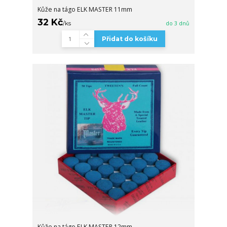
Kůže na tágo ELK MASTER 11mm
32 Kč
/
ks
do 3 dnů
Přidat do košíku
Kůže na tágo ELK MASTER 12mm