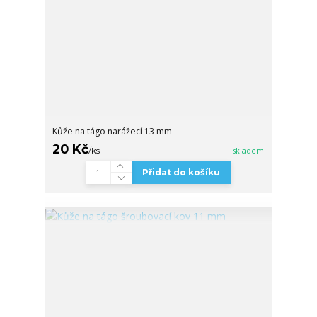
Kůže na tágo narážecí 13 mm
20 Kč
/
ks
skladem
Přidat do košíku