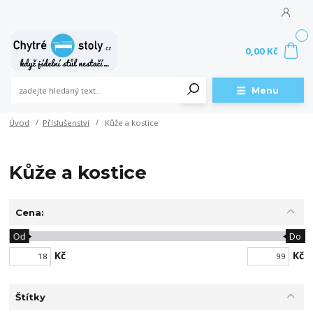
0
0,00 Kč
Menu
Úvod
Příslušenství
Kůže a kostice
Kůže a kostice
Cena:
Od
Do
Kč
Kč
Štítky