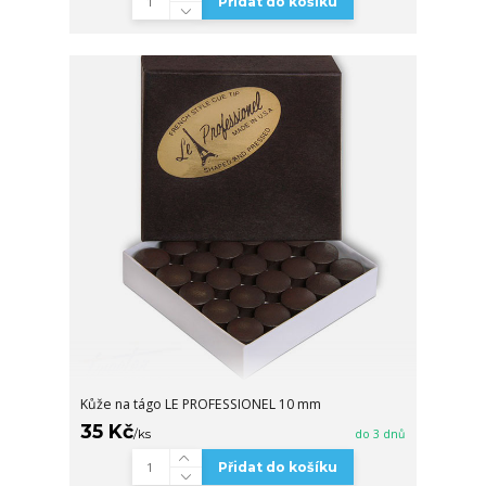
Přidat do košíku
Kůže na tágo LE PROFESSIONEL 10 mm
35 Kč
/
ks
do 3 dnů
Přidat do košíku