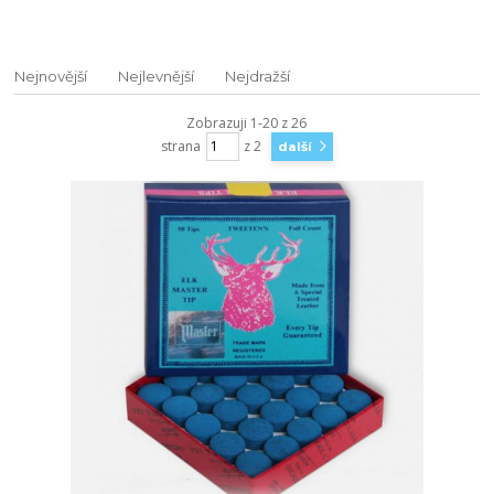
Nejnovější
Nejlevnější
Nejdražší
Zobrazuji 1-20 z 26
strana
z 2
další