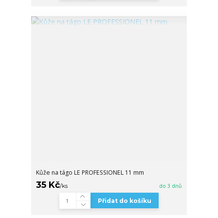
Kůže na tágo LE PROFESSIONEL 11 mm
35 Kč
/
ks
do 3 dnů
Přidat do košíku