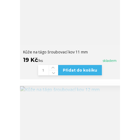
Kůže na tágo šroubovací kov 11 mm
19 Kč
/
ks
skladem
Přidat do košíku