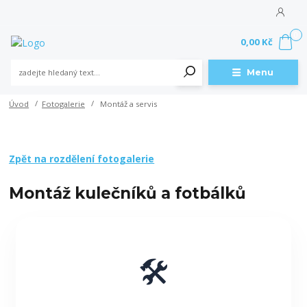
0
0,00 Kč
Menu
Úvod
Fotogalerie
Montáž a servis
Zpět na rozdělení fotogalerie
Montáž kulečníků a fotbálků
🛠️