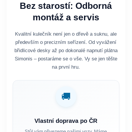
Bez starostí: Odborná
montáž a servis
Kvalitní kulečník není jen o dřevě a suknu, ale
především o precizním seřízení. Od vyvážení
břidlicové desky až po dokonalé napnutí plátna
Simonis – postaráme se o vše. Vy se jen těšte
na první hru.
🚚
Vlastní doprava po ČR
Stůl vám přivezeme našimi vozy. Máme