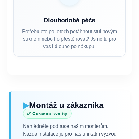
Dlouhodobá péče
Potřebujete po letech potáhnout stůl novým
suknem nebo ho přestěhovat? Jsme tu pro
vás i dlouho po nákupu.
▶
Montáž u zákazníka
✅ Garance kvality
Nahlédněte pod ruce našim montérům.
Každá instalace je pro nás unikátní výzvou