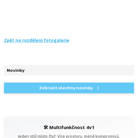
Zpět na rozdělení fotogalerie
Novinky
Zobrazit všechny novinky
🛠️ Multifunkčnost 4v1
Jeden stůl místo čtyř. Více prostoru, méně kompromisů.