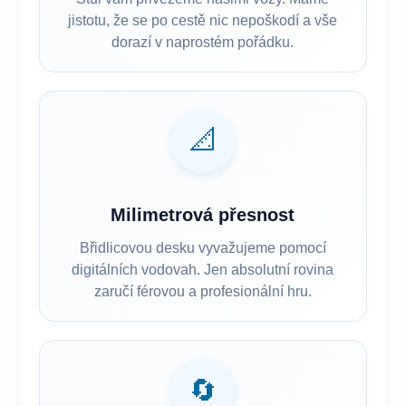
jistotu, že se po cestě nic nepoškodí a vše
dorazí v naprostém pořádku.
📐
Milimetrová přesnost
Břidlicovou desku vyvažujeme pomocí
digitálních vodovah. Jen absolutní rovina
zaručí férovou a profesionální hru.
🔄