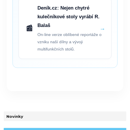
Deník.cz: Nejen chytré
kulečníkové stoly vyrábí R.
Balaš
📰
→
On-line verze oblíbené reportáže o
vzniku naší dílny a vývoji
multifunkčních stolů.
Novinky