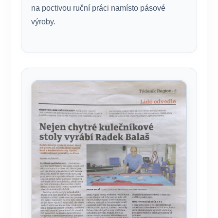
na poctivou ruční práci namísto pásové
výroby.