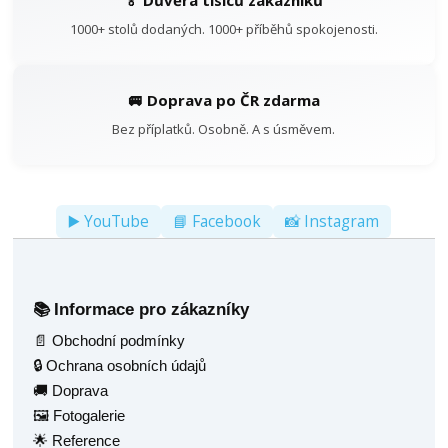
1000+ stolů dodaných. 1000+ příběhů spokojenosti.
🚐 Doprava po ČR zdarma
Bez příplatků. Osobně. A s úsměvem.
▶️ YouTube
📘 Facebook
📸 Instagram
Informace pro zákazníky
📚
📄 Obchodní podmínky
🔒 Ochrana osobních údajů
🚚 Doprava
🖼️ Fotogalerie
🌟 Reference