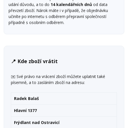
udání důvodu, a to do
14 kalendářních dnů
od data
převzetí zboží. Nárok máte i v případě, že objednávku
učiníte po internetu s odběrem přepravní společností
případně s osobním odběrem.
📍 Kde zboží vrátit
✉️ Své právo na vrácení zboží můžete uplatnit také
písemně, a to zasláním zboží na adresu:
Radek Balaš
Hlavní 1377
Frýdlant nad Ostravicí