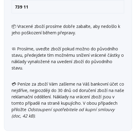
739 11
📦 Vracené zboží prosíme dobře zabalte, aby nedošlo k
jeho poškození během přepravy.
🧼 Prosíme, uveďte zboží pokud možno do původního
stavu, předejdete tím možnému snížení vrácené částky o
náklady vynaložené na uvedení zboží do původního
stavu.
💳 Peníze za zboží Vám zašleme na Váš bankovní účet co
nejdříve, nejpozději do 30 dnů od doručení zboží na naše
reklamační oddělení. Náklady na vrácení zboží jsou v
tomto případě na straně kupujícího. V obou případech
přiložte
Odstoupení spotřebitele od kupní smlouvy
(doc, 42 kB)
.