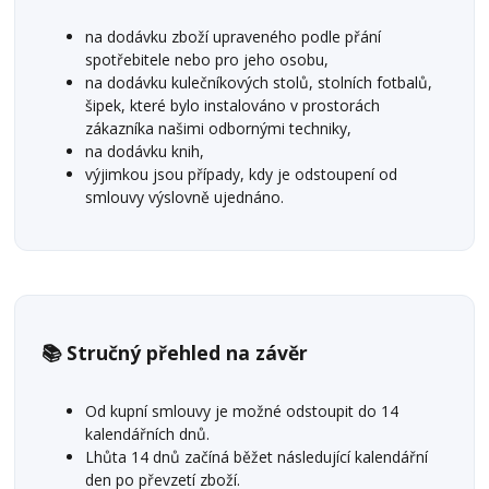
na dodávku zboží upraveného podle přání
spotřebitele nebo pro jeho osobu,
na dodávku kulečníkových stolů, stolních fotbalů,
šipek, které bylo instalováno v prostorách
zákazníka našimi odbornými techniky,
na dodávku knih,
výjimkou jsou případy, kdy je odstoupení od
smlouvy výslovně ujednáno.
📚 Stručný přehled na závěr
Od kupní smlouvy je možné odstoupit do 14
kalendářních dnů.
Lhůta 14 dnů začíná běžet následující kalendářní
den po převzetí zboží.