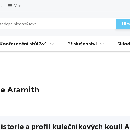
Více
Hle
Konferenční stůl 3v1
Příslušenství
Sklad
le Aramith
istorie a profil kulečníkových koulí 