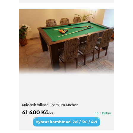
Kulečník billiard Premium Kitchen
41 400 Kč
/
ks
do 3 týdnů
Vybrat kombinaci 2v1 / 3v1 / 4v1