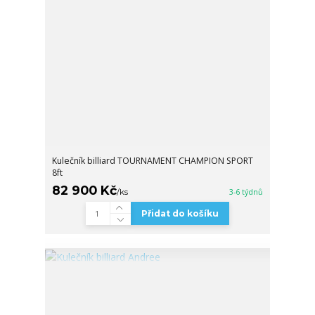
Kulečník billiard TOURNAMENT CHAMPION SPORT
8ft
82 900 Kč
/
ks
3-6 týdnů
Přidat do košíku