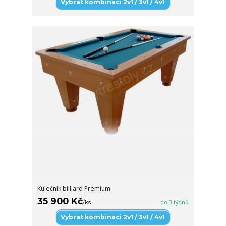
Vybrat kombinaci 2v1 / 3v1 / 4v1
Kulečník billiard Premium
35 900 Kč
/
ks
do 3 týdnů
Vybrat kombinaci 2v1 / 3v1 / 4v1