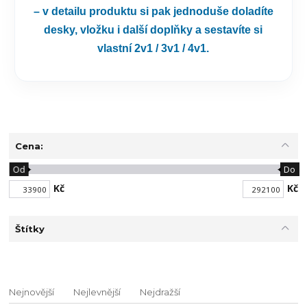
– v detailu produktu si pak jednoduše doladíte
desky, vložku i další doplňky a sestavíte si
vlastní
2v1 / 3v1 / 4v1
.
Cena:
Od
Do
Kč
Kč
Štítky
Nejnovější
Nejlevnější
Nejdražší