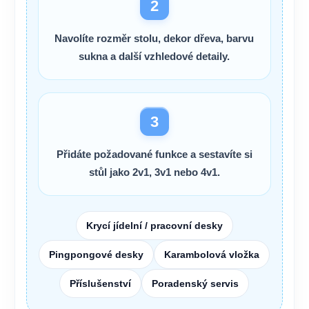
2
Navolíte rozměr stolu, dekor dřeva, barvu
sukna a další vzhledové detaily.
3
Přidáte požadované funkce a sestavíte si
stůl jako
2v1, 3v1 nebo 4v1
.
Krycí jídelní / pracovní desky
Pingpongové desky
Karambolová vložka
Příslušenství
Poradenský servis