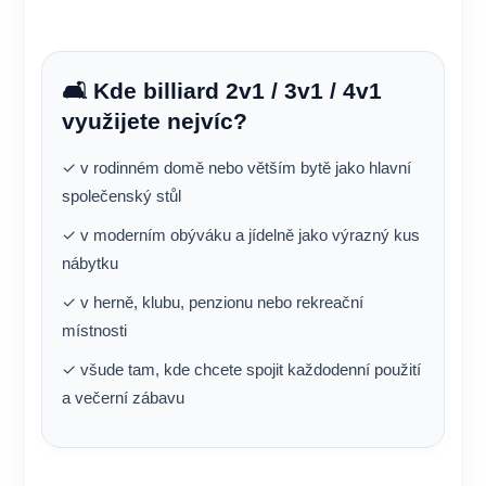
🛋️ Kde billiard 2v1 / 3v1 / 4v1
využijete nejvíc?
✓ v rodinném domě nebo větším bytě jako hlavní
společenský stůl
✓ v moderním obýváku a jídelně jako výrazný kus
nábytku
✓ v herně, klubu, penzionu nebo rekreační
místnosti
✓ všude tam, kde chcete spojit každodenní použití
a večerní zábavu