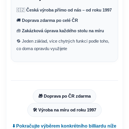
🇨🇿
Česká výroba přímo od nás – od roku 1997
🚚
Doprava zdarma po celé ČR
🧰
Zakázková úprava každého stolu na míru
🔁 Jeden základ, více chytrých funkcí podle toho,
co doma opravdu využijete
🎁 Doprava po ČR zdarma
🛠️ Výroba na míru od roku 1997
⬇️
Pokračujte výběrem konkrétního billiardu níže