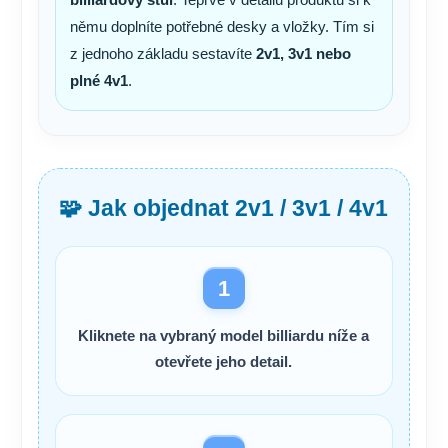
němu doplníte potřebné desky a vložky. Tím si
z jednoho základu sestavíte
2v1, 3v1 nebo
plné 4v1
.
🧩 Jak objednat 2v1 / 3v1 / 4v1
1
Kliknete na
vybraný model billiardu níže
a
otevřete jeho detail.