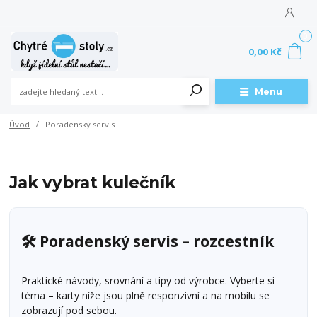
0
0,00 Kč
Menu
Úvod
Poradenský servis
Jak vybrat kulečník
🛠️ Poradenský servis – rozcestník
Praktické návody, srovnání a tipy od výrobce. Vyberte si
téma – karty níže jsou plně responzivní a na mobilu se
zobrazují pod sebou.