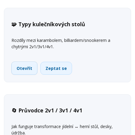
🧩 Typy kulečníkových stolů
Rozdíly mezi karambolem, billiardem/snookerem a
chytrými 2v1/3v1/4v1.
Otevřít
Zeptat se
🔄 Průvodce 2v1 / 3v1 / 4v1
Jak funguje transformace jídelní ↔ herní stůl, desky,
údržba.