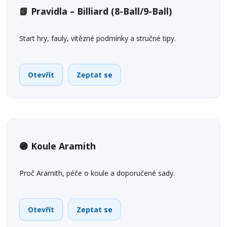
📗 Pravidla – Billiard (8-Ball/9-Ball)
Start hry, fauly, vítězné podmínky a stručné tipy.
Otevřít
Zeptat se
🟣 Koule Aramith
Proč Aramith, péče o koule a doporučené sady.
Otevřít
Zeptat se