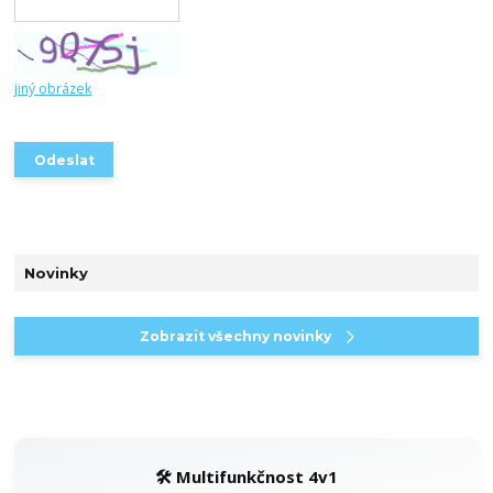
jiný obrázek
Novinky
Zobrazit všechny novinky
🛠️ Multifunkčnost 4v1