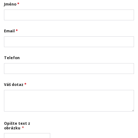
Jméno
*
Email
*
Telefon
Váš dotaz
*
Opište text z
obrázku
*