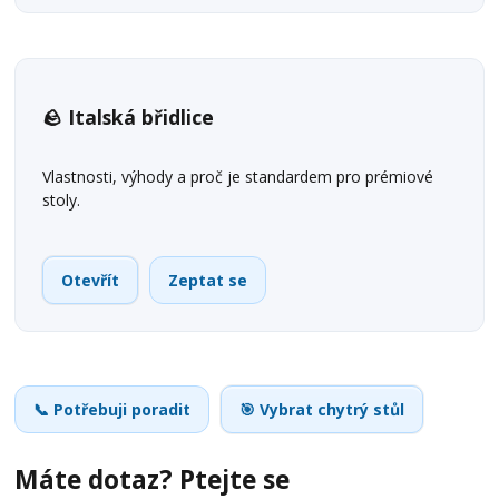
🪨 Italská břidlice
Vlastnosti, výhody a proč je standardem pro prémiové
stoly.
Otevřít
Zeptat se
📞 Potřebuji poradit
🎯 Vybrat chytrý stůl
Máte dotaz? Ptejte se