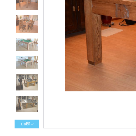
Další