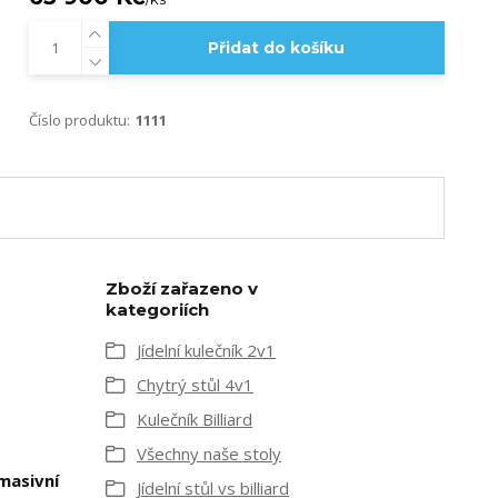
Přidat do košíku
Číslo produktu:
1111
Zboží zařazeno v
kategoriích
Jídelní kulečník 2v1
Chytrý stůl 4v1
Kulečník Billiard
Všechny naše stoly
masivní
Jídelní stůl vs billiard