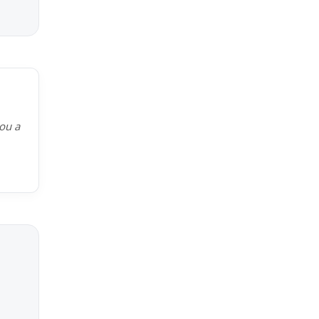
kou a