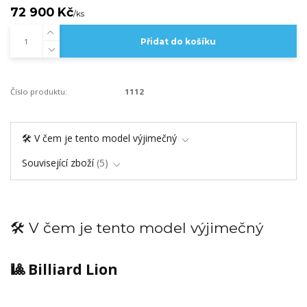
72 900 Kč
/
ks
Přidat do košíku
Číslo produktu:
1112
🛠️ V čem je tento model výjimečný
Související zboží
5
🛠️ V čem je tento model výjimečný
🎱 Billiard Lion