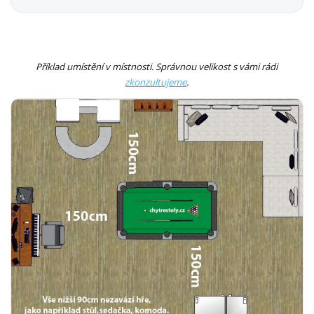
Příklad umístění v místnosti. Správnou velikost s vámi rádi
zkonzultujeme
.