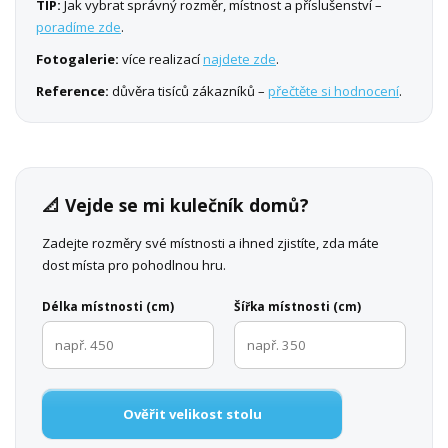
TIP:
Jak vybrat správný rozměr, místnost a příslušenství –
poradíme zde
.
Fotogalerie:
více realizací
najdete zde
.
Reference:
důvěra tisíců zákazníků –
přečtěte si hodnocení
.
📐 Vejde se mi kulečník domů?
Zadejte rozměry své místnosti a ihned zjistíte, zda máte
dost místa pro pohodlnou hru.
Délka místnosti (cm)
Šířka místnosti (cm)
Ověřit velikost stolu