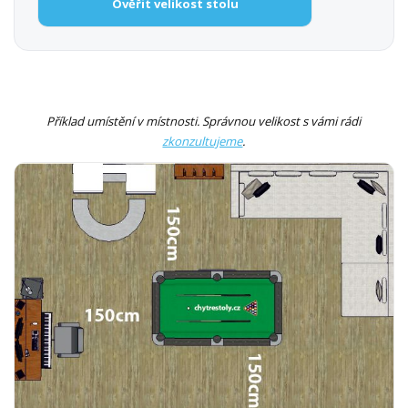
Ověřit velikost stolu
Příklad umístění v místnosti. Správnou velikost s vámi rádi
zkonzultujeme
.