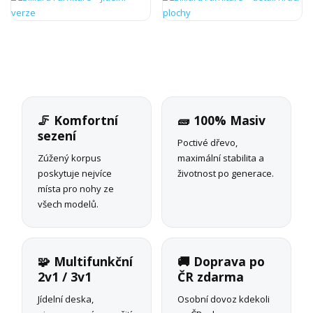
🦵 Komfortní
🧱 100% Masiv
sezení
Poctivé dřevo,
Zúžený korpus
maximální stabilita a
poskytuje nejvíce
životnost po generace.
místa pro nohy ze
všech modelů.
🧩 Multifunkční
🚚 Doprava po
2v1 / 3v1
ČR zdarma
Jídelní deska,
Osobní dovoz kdekoli