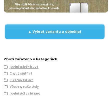
▲ Vybrat variantu a objednat
Zboží zařazeno v kategoriích
Jídelní kulečník 2v1
Chytrý stůl 4v1
Kulečník Billiard
Všechny naše stoly
Jídelní stůl vs billiard