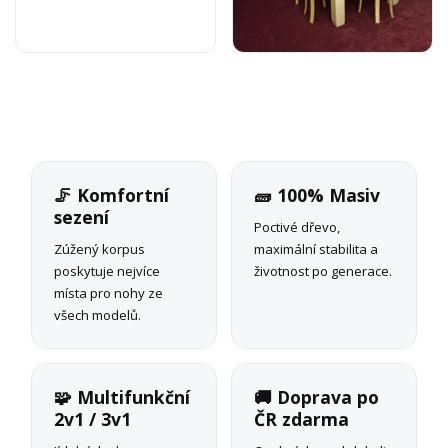
🦵 Komfortní
🧱 100% Masiv
sezení
Poctivé dřevo,
Zúžený korpus
maximální stabilita a
poskytuje nejvíce
životnost po generace.
místa pro nohy ze
všech modelů.
🧩 Multifunkční
🚚 Doprava po
2v1 / 3v1
ČR zdarma