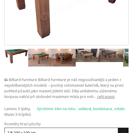
🎱 Billiard Furniture Billiard Furniture je náš nejpoužívanější a jeden z
nejoblíbenějších modelů – poctivý celomasivní kulečník, který na první
pohled působí jako masivní jídelní stůl. Díky unikátnímu zúženému
korpusu nabízí při stolování maximum místa pro noh...
celý popis
Lamino 3 týdny,
Vyrobíme Vám na míru - velikost, kombinace, odstín.
Masiv 3-6 týdnů
Rozměry hrací plochy