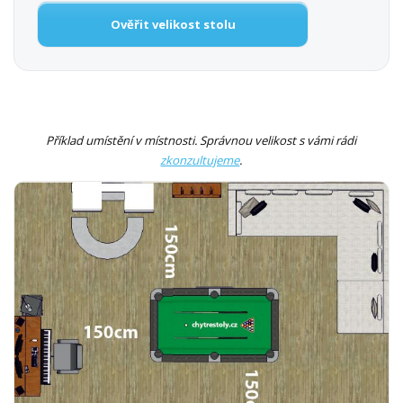
Ověřit velikost stolu
Příklad umístění v místnosti. Správnou velikost s vámi rádi
zkonzultujeme
.