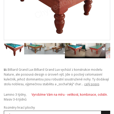
🎱 Billiard Grand Lux Billiard Grand Lux vychází z konstrukce modelu
Nature, ale posouvá design o úroveň výš. Jde o poctivý celomasivní
kulečník, jehož dominantou jsou robustní soustružené nohy. Ty dodávají
stolu noblesu, výjimečnou stabilitu a „sochařský“ char...
celý popis
Lamino 3 týdny,
Vyrobíme Vám na míru - velikost, kombinace, odstín.
Masiv 3-6 týdnů
Rozměry hrací plochy