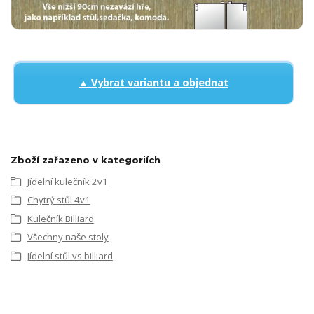
▲ Vybrat variantu a objednat
Zboží zařazeno v kategoriích
Jídelní kulečník 2v1
Chytrý stůl 4v1
Kulečník Billiard
Všechny naše stoly
Jídelní stůl vs billiard