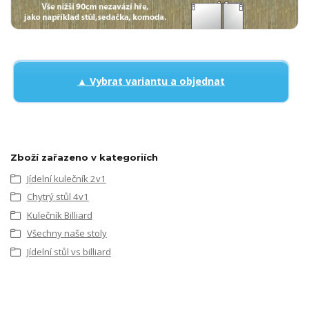
▲ Vybrat variantu a objednat
Zboží zařazeno v kategoriích
Jídelní kulečník 2v1
Chytrý stůl 4v1
Kulečník Billiard
Všechny naše stoly
Jídelní stůl vs billiard