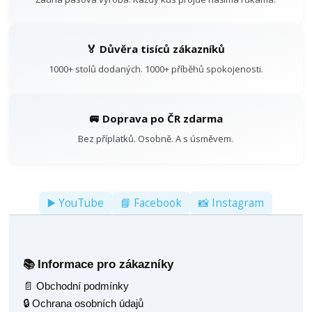
🏅 Důvěra tisíců zákazníků
1000+ stolů dodaných. 1000+ příběhů spokojenosti.
🚐 Doprava po ČR zdarma
Bez příplatků. Osobně. A s úsměvem.
▶️ YouTube
📘 Facebook
📸 Instagram
Informace pro zákazníky
📚
📄 Obchodní podmínky
🔒 Ochrana osobních údajů