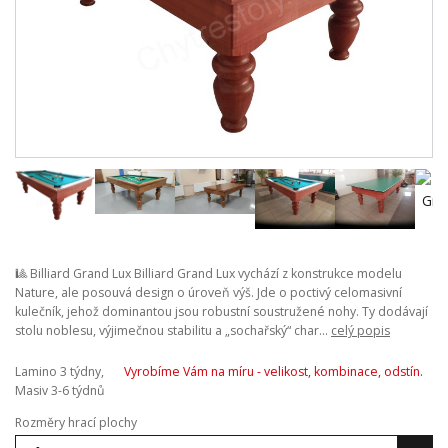
🎱 Billiard Grand Lux Billiard Grand Lux vychází z konstrukce modelu
Nature, ale posouvá design o úroveň výš. Jde o poctivý celomasivní
kulečník, jehož dominantou jsou robustní soustružené nohy. Ty dodávají
stolu noblesu, výjimečnou stabilitu a „sochařský“ char...
celý popis
Lamino 3 týdny,
Vyrobíme Vám na míru - velikost, kombinace, odstín.
Masiv 3-6 týdnů
Rozměry hrací plochy