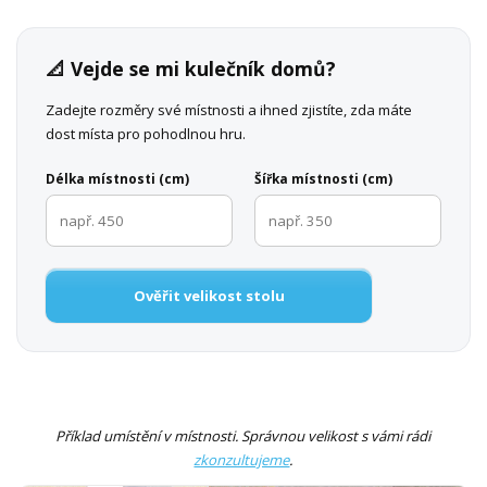
📐 Vejde se mi kulečník domů?
Zadejte rozměry své místnosti a ihned zjistíte, zda máte
dost místa pro pohodlnou hru.
Délka místnosti (cm)
Šířka místnosti (cm)
Ověřit velikost stolu
Příklad umístění v místnosti. Správnou velikost s vámi rádi
zkonzultujeme
.