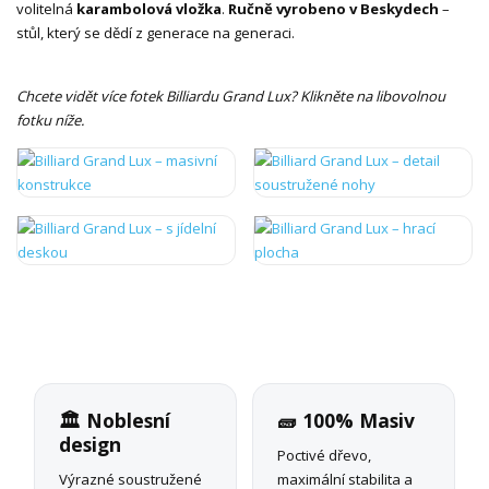
volitelná
karambolová vložka
.
Ručně vyrobeno v Beskydech
–
stůl, který se dědí z generace na generaci.
Chcete vidět více fotek Billiardu Grand Lux? Klikněte na libovolnou
fotku níže.
🏛️ Noblesní
🧱 100% Masiv
design
Poctivé dřevo,
Výrazné soustružené
maximální stabilita a