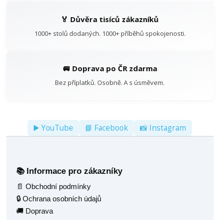
🏅 Důvěra tisíců zákazníků
1000+ stolů dodaných. 1000+ příběhů spokojenosti.
🚐 Doprava po ČR zdarma
Bez příplatků. Osobně. A s úsměvem.
▶️ YouTube
📘 Facebook
📸 Instagram
Informace pro zákazníky
📚
📄 Obchodní podmínky
🔒 Ochrana osobních údajů
🚚 Doprava