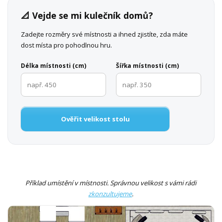
📐 Vejde se mi kulečník domů?
Zadejte rozměry své místnosti a ihned zjistíte, zda máte
dost místa pro pohodlnou hru.
Délka místnosti (cm)
Šířka místnosti (cm)
Ověřit velikost stolu
Příklad umístění v místnosti. Správnou velikost s vámi rádi
zkonzultujeme
.