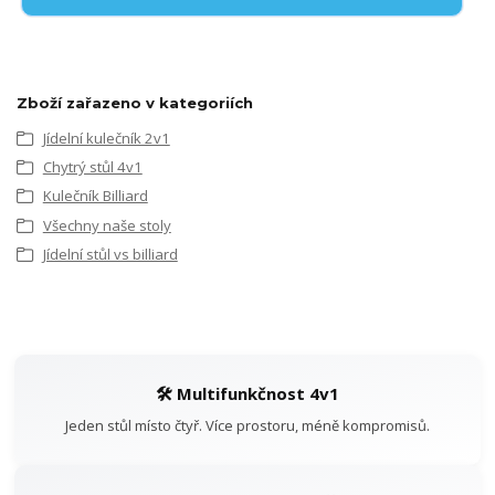
Zboží zařazeno v kategoriích
Jídelní kulečník 2v1
Chytrý stůl 4v1
Kulečník Billiard
Všechny naše stoly
Jídelní stůl vs billiard
🛠️ Multifunkčnost 4v1
Jeden stůl místo čtyř. Více prostoru, méně kompromisů.