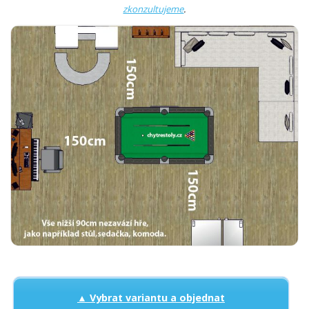
zkonzultujeme
.
▲ Vybrat variantu a objednat