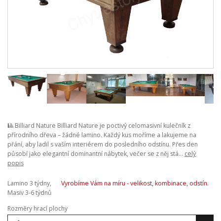
🎱 Billiard Nature Billiard Nature je poctivý celomasivní kulečník z
přírodního dřeva – žádné lamino. Každý kus moříme a lakujeme na
přání, aby ladil s vaším interiérem do posledního odstínu. Přes den
působí jako elegantní dominantní nábytek, večer se z něj stá...
celý
popis
Lamino 3 týdny,
Vyrobíme Vám na míru - velikost, kombinace, odstín.
Masiv 3-6 týdnů
Rozměry hrací plochy