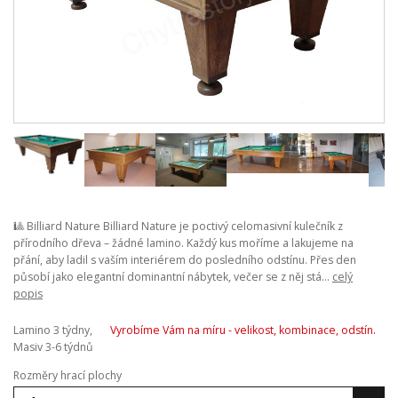
🎱 Billiard Nature Billiard Nature je poctivý celomasivní kulečník z
přírodního dřeva – žádné lamino. Každý kus moříme a lakujeme na
přání, aby ladil s vaším interiérem do posledního odstínu. Přes den
působí jako elegantní dominantní nábytek, večer se z něj stá...
celý
popis
Lamino 3 týdny,
Vyrobíme Vám na míru - velikost, kombinace, odstín.
Masiv 3-6 týdnů
Rozměry hrací plochy