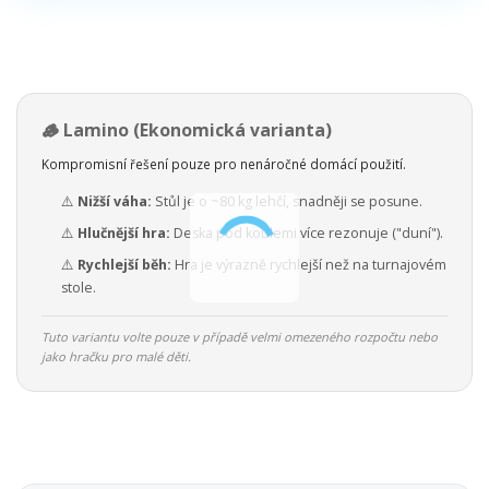
🪵 Lamino (Ekonomická varianta)
Kompromisní řešení pouze pro nenáročné domácí použití.
⚠️
Nižší váha:
Stůl je o ~80 kg lehčí, snadněji se posune.
⚠️
Hlučnější hra:
Deska pod koulemi více rezonuje ("duní").
⚠️
Rychlejší běh:
Hra je výrazně rychlejší než na turnajovém
stole.
Tuto variantu volte pouze v případě velmi omezeného rozpočtu nebo
jako hračku pro malé děti.