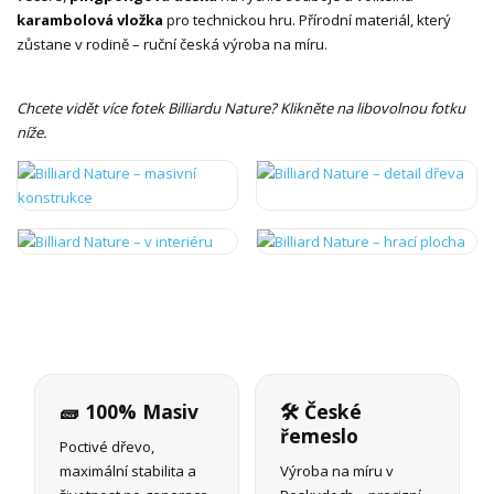
karambolová vložka
pro technickou hru. Přírodní materiál, který
zůstane v rodině – ruční česká výroba na míru.
Chcete vidět více fotek Billiardu Nature? Klikněte na libovolnou fotku
níže.
🧱 100% Masiv
🛠 České
řemeslo
Poctivé dřevo,
maximální stabilita a
Výroba na míru v