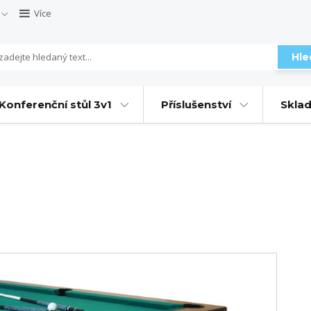
Více
Hle
Konferenční stůl 3v1
Příslušenství
Sklad