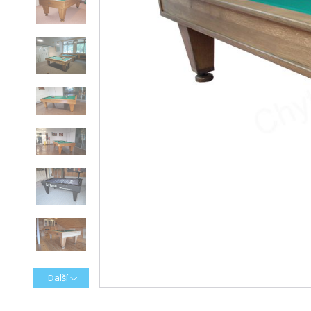
Další