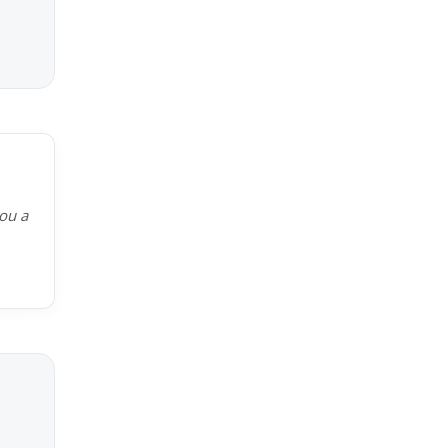
kou a