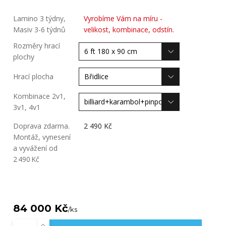
Lamino 3 týdny,
Vyrobíme Vám na míru -
Masiv 3-6 týdnů
velikost, kombinace, odstín.
Rozměry hrací
plochy
Hrací plocha
Kombinace 2v1,
3v1, 4v1
Doprava zdarma.
2 490 Kč
Montáž, vynesení
a vyvážení od
2 490 Kč
84 000 Kč
/
ks