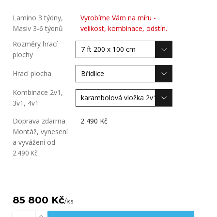
Lamino 3 týdny,
Vyrobíme Vám na míru -
Masiv 3-6 týdnů
velikost, kombinace, odstín.
Rozměry hrací
plochy
Hrací plocha
Kombinace 2v1,
3v1, 4v1
Doprava zdarma.
2 490 Kč
Montáž, vynesení
a vyvážení od
2 490 Kč
85 800 Kč
/
ks