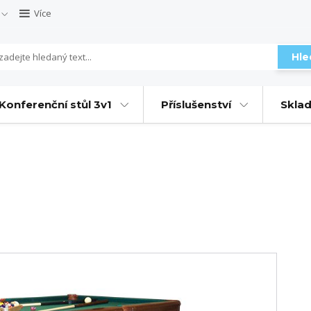
Více
Hle
Konferenční stůl 3v1
Příslušenství
Sklad