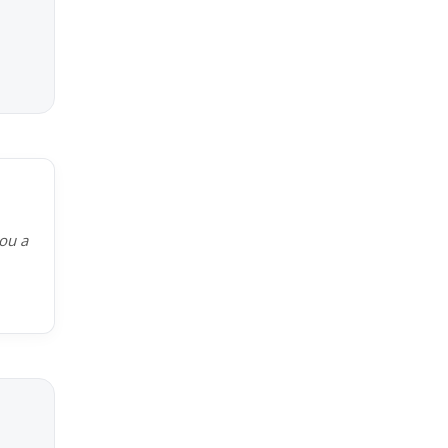
kou a