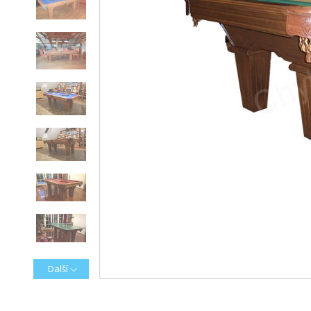
Další