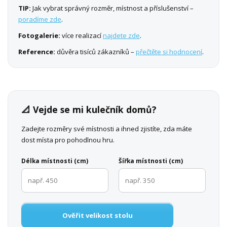
TIP:
Jak vybrat správný rozměr, místnost a příslušenství –
poradíme zde
.
Fotogalerie:
více realizací
najdete zde
.
Reference:
důvěra tisíců zákazníků –
přečtěte si hodnocení
.
📐 Vejde se mi kulečník domů?
Zadejte rozměry své místnosti a ihned zjistíte, zda máte
dost místa pro pohodlnou hru.
Délka místnosti (cm)
Šířka místnosti (cm)
Ověřit velikost stolu