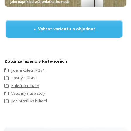
▲ Vybrat variantu a objednat
Zboží zařazeno v kategoriích
Jídelní kulečník 2v1
Chytrý stůl 4v1
Kulečník Billiard
Všechny naše stoly
Jídelní stůl vs billiard