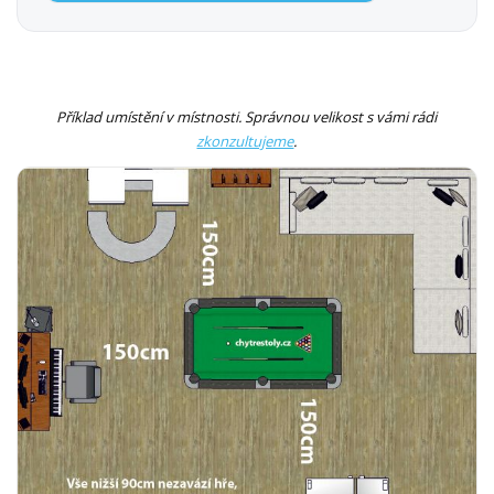
Příklad umístění v místnosti. Správnou velikost s vámi rádi
zkonzultujeme
.