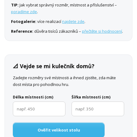
TIP:
Jak vybrat správný rozměr, místnost a příslušenství –
poradíme zde
.
Fotogalerie:
více realizací
najdete zde
.
Reference:
důvěra tisíců zákazníků –
přečtěte si hodnocení
.
📐 Vejde se mi kulečník domů?
Zadejte rozměry své místnosti a ihned zjistíte, zda máte
dost místa pro pohodlnou hru.
Délka místnosti (cm)
Šířka místnosti (cm)
Ověřit velikost stolu