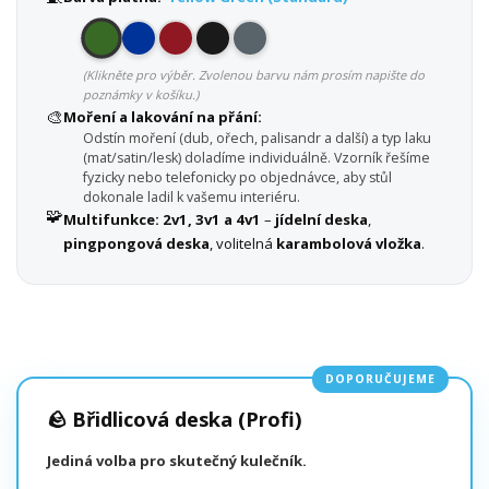
(Klikněte pro výběr. Zvolenou barvu nám prosím napište do
poznámky v košíku.)
🎨
Moření a lakování na přání:
Odstín moření (dub, ořech, palisandr a další) a typ laku
(mat/satin/lesk) doladíme individuálně. Vzorník řešíme
fyzicky nebo telefonicky po objednávce, aby stůl
dokonale ladil k vašemu interiéru.
🧩
Multifunkce:
2v1, 3v1 a 4v1
–
jídelní deska
,
pingpongová deska
, volitelná
karambolová vložka
.
DOPORUČUJEME
🪨 Břidlicová deska (Profi)
Jediná volba pro skutečný kulečník.