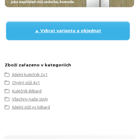
▲ Vybrat variantu a objednat
Zboží zařazeno v kategoriích
Jídelní kulečník 2v1
Chytrý stůl 4v1
Kulečník Billiard
Všechny naše stoly
Jídelní stůl vs billiard