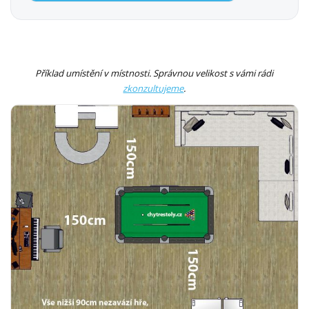
Příklad umístění v místnosti. Správnou velikost s vámi rádi
zkonzultujeme
.