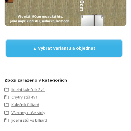
▲ Vybrat variantu a objednat
Zboží zařazeno v kategoriích
Jídelní kulečník 2v1
Chytrý stůl 4v1
Kulečník Billiard
Všechny naše stoly
Jídelní stůl vs billiard