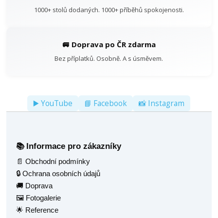
1000+ stolů dodaných. 1000+ příběhů spokojenosti.
🚐 Doprava po ČR zdarma
Bez příplatků. Osobně. A s úsměvem.
▶️ YouTube
📘 Facebook
📸 Instagram
Informace pro zákazníky
📚
📄 Obchodní podmínky
🔒 Ochrana osobních údajů
🚚 Doprava
🖼️ Fotogalerie
🌟 Reference