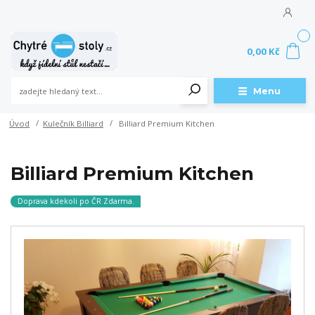
0
0,00 Kč
Menu
Úvod
Kulečník Billiard
Billiard Premium Kitchen
Billiard Premium Kitchen
Doprava kdekoli po ČR Zdarma.