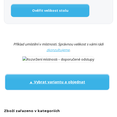
Ověřit velikost stolu
Příklad umístění v místnosti. Správnou velikost s vámi rádi
zkonzultujeme
.
▲ Vybrat variantu a objednat
Zboží zařazeno v kategoriích