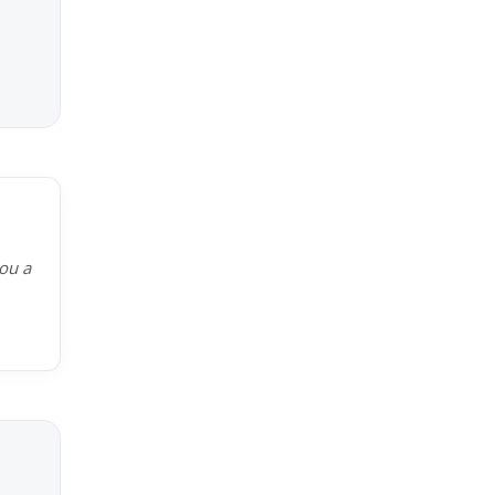
kou a