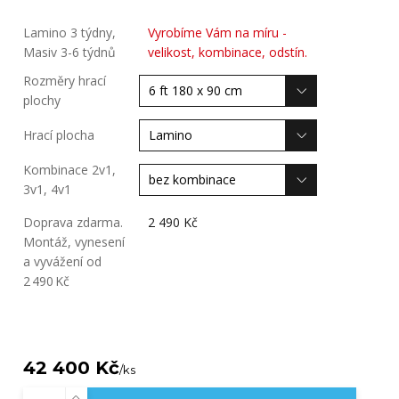
Lamino 3 týdny,
Vyrobíme Vám na míru -
Masiv 3-6 týdnů
velikost, kombinace, odstín.
Rozměry hrací
plochy
Hrací plocha
Kombinace 2v1,
3v1, 4v1
Doprava zdarma.
2 490 Kč
Montáž, vynesení
a vyvážení od
2 490 Kč
42 400 Kč
/
ks