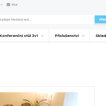
Více
Hle
Konferenční stůl 3v1
Příslušenství
Sklad