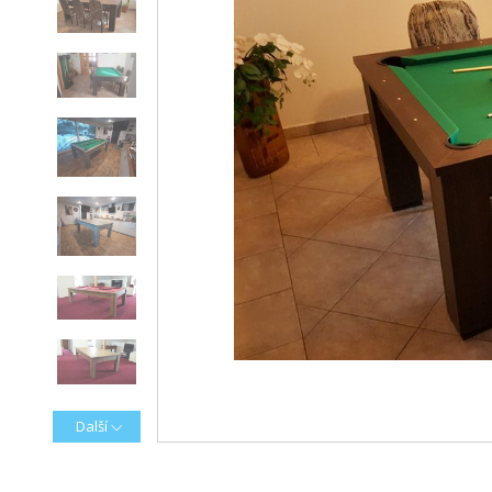
Další