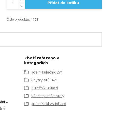
Přidat do košíku
Číslo produktu:
1103
Zboží zařazeno v
kategoriích
Jídelní kulečník 2v1
Chytrý stůl 4v1
Kulečník Billiard
Všechny naše stoly
ání –
Jídelní stůl vs billiard
lní