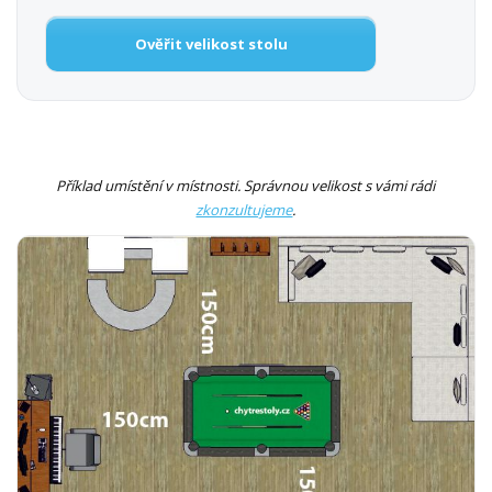
Ověřit velikost stolu
Příklad umístění v místnosti. Správnou velikost s vámi rádi
zkonzultujeme
.