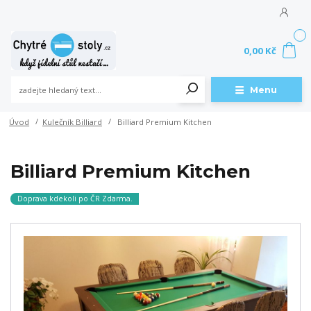
0
0,00 Kč
Menu
Úvod
Kulečník Billiard
Billiard Premium Kitchen
Billiard Premium Kitchen
Doprava kdekoli po ČR Zdarma.