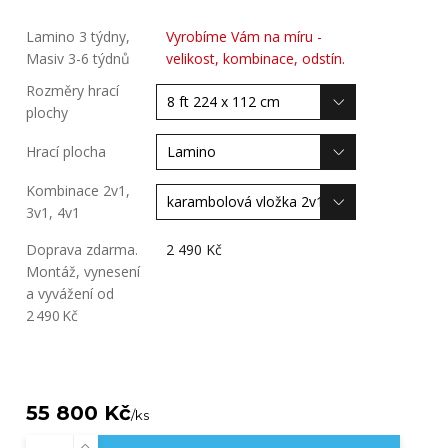
Lamino 3 týdny,
Vyrobíme Vám na míru -
Masiv 3-6 týdnů
velikost, kombinace, odstín.
Rozměry hrací
plochy
Hrací plocha
Kombinace 2v1,
3v1, 4v1
Doprava zdarma.
2 490 Kč
Montáž, vynesení
a vyvážení od
2 490 Kč
55 800 Kč
/
ks