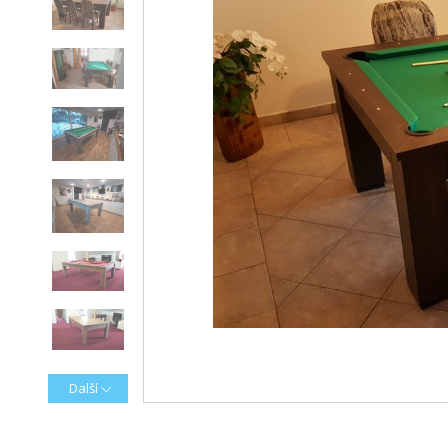
Další