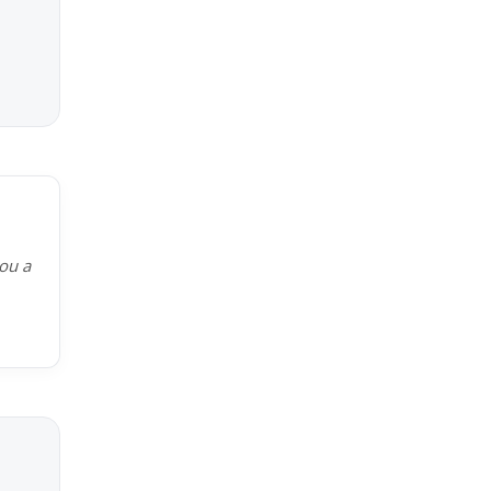
kou a