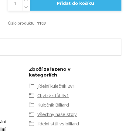
Přidat do košíku
Číslo produktu:
1103
Zboží zařazeno v
kategoriích
Jídelní kulečník 2v1
Chytrý stůl 4v1
Kulečník Billiard
Všechny naše stoly
ání –
Jídelní stůl vs billiard
lní