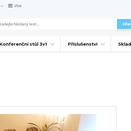
Více
Hle
Konferenční stůl 3v1
Příslušenství
Sklad