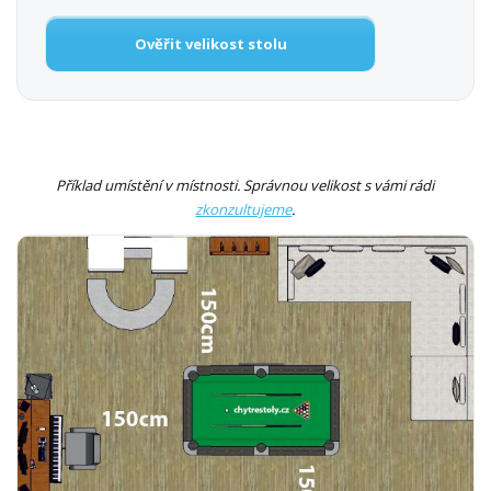
Ověřit velikost stolu
Příklad umístění v místnosti. Správnou velikost s vámi rádi
zkonzultujeme
.