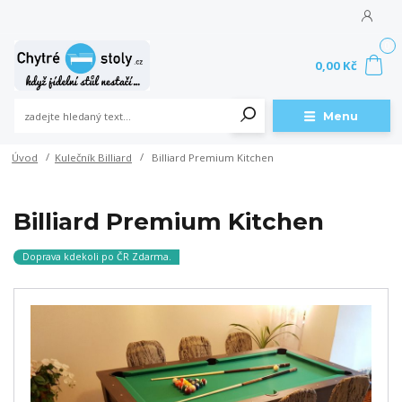
0
0,00 Kč
Menu
Úvod
Kulečník Billiard
Billiard Premium Kitchen
Billiard Premium Kitchen
Doprava kdekoli po ČR Zdarma.