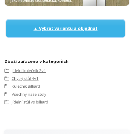
▲ Vybrat variantu a objednat
Zboží zařazeno v kategoriích
Jídelní kulečník 2v1
Chytrý stůl 4v1
Kulečník Billiard
Všechny naše stoly
Jídelní stůl vs billiard