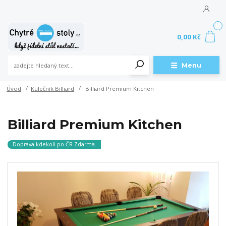
0
0,00 Kč
Menu
Úvod
Kulečník Billiard
Billiard Premium Kitchen
Billiard Premium Kitchen
Doprava kdekoli po ČR Zdarma.