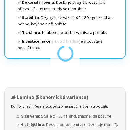
✅
Dokonalá rovina:
Deska je strojně broušená s
přesností 0,05 mm. Nikdy se neprohne.
✅
Stabilita:
Díky vysoké váze (100-180 kg) se stůl ani
nehne, když se o něj opřete.
✅
Tichá hra:
Koule se po břidlici valí tiše a plynule.
✅
Investice na celý život:
Břidlice je v podstatě
nezničitelná.
🪵 Lamino (Ekonomická varianta)
Kompromisní řešení pouze pro nenáročné domácí použití.
⚠️
Nižší váha:
Stůl je o ~80 kg lehčí, snadněji se posune.
⚠️
Hlučnější hra:
Deska pod koulemi více rezonuje ("duní").