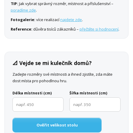
TIP:
Jak vybrat správný rozměr, místnost a příslušenství –
poradíme zde
.
Fotogalerie:
více realizací
najdete zde
.
Reference:
důvěra tisíců zákazníků –
přečtěte si hodnocení
.
📐 Vejde se mi kulečník domů?
Zadejte rozměry své místnosti a ihned zjistíte, zda máte
dost místa pro pohodlnou hru.
Délka místnosti (cm)
Šířka místnosti (cm)
Ověřit velikost stolu