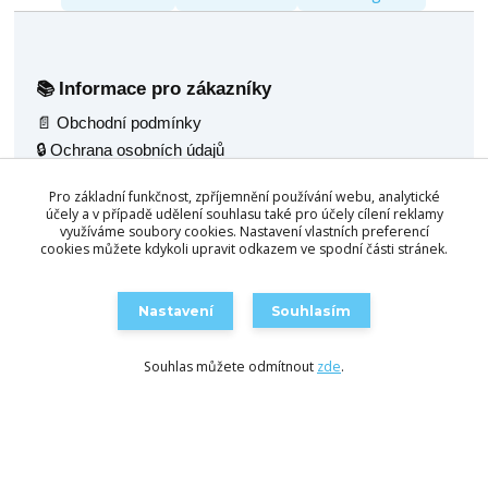
Informace pro zákazníky
📚
📄 Obchodní podmínky
🔒 Ochrana osobních údajů
🚚 Doprava
Pro základní funkčnost, zpříjemnění používání webu, analytické
🖼️ Fotogalerie
účely a v případě udělení souhlasu také pro účely cílení reklamy
využíváme soubory cookies. Nastavení vlastních preferencí
🌟 Reference
cookies můžete kdykoli upravit odkazem ve spodní části stránek.
💬 Poradenský servis
Naše nabídka
🧰
Nastavení
Souhlasím
🎱 Kulečník jídelní 2v1
🛒 Objednat / Poptat
🪑 Multifunkční stoly 4v1
Souhlas můžete odmítnout
zde
.
🛋️ Konferenční stůl 3v1
🛠️ Servis kulečníků
📦 Skladem ihned
Kontakt
📍