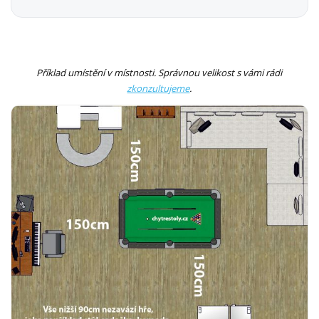
Příklad umístění v místnosti. Správnou velikost s vámi rádi
zkonzultujeme
.