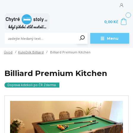
0
0,00 Kč
Menu
Úvod
Kulečník Billiard
Billiard Premium Kitchen
Billiard Premium Kitchen
Doprava kdekoli po ČR Zdarma.