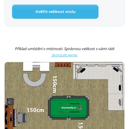
Ověřit velikost stolu
Příklad umístění v místnosti. Správnou velikost s vámi rádi
zkonzultujeme
.