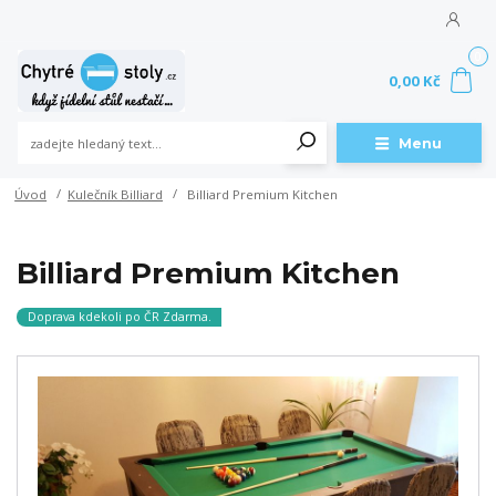
0
0,00 Kč
Menu
Úvod
Kulečník Billiard
Billiard Premium Kitchen
Billiard Premium Kitchen
Doprava kdekoli po ČR Zdarma.