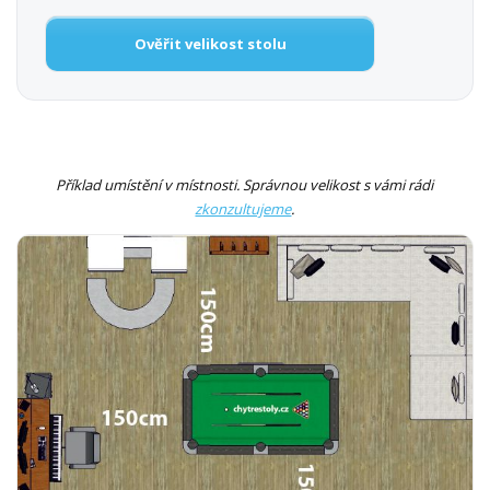
Ověřit velikost stolu
Příklad umístění v místnosti. Správnou velikost s vámi rádi
zkonzultujeme
.