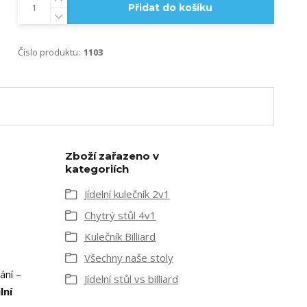
Přidat do košíku
Číslo produktu:
1103
Zboží zařazeno v
kategoriích
Jídelní kulečník 2v1
Chytrý stůl 4v1
Kulečník Billiard
Všechny naše stoly
ání –
Jídelní stůl vs billiard
lní