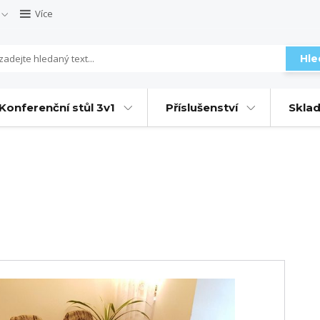
Více
Hle
Konferenční stůl 3v1
Příslušenství
Sklad