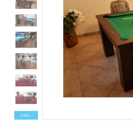
Další