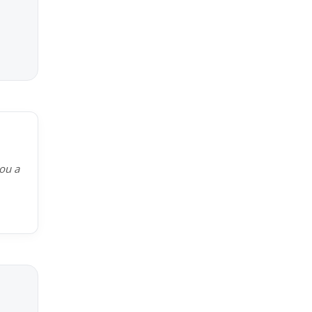
kou a