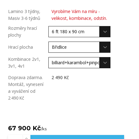
Lamino 3 týdny,
Vyrobíme Vám na míru -
Masiv 3-6 týdnů
velikost, kombinace, odstín.
Rozměry hrací
plochy
Hrací plocha
Kombinace 2v1,
3v1, 4v1
Doprava zdarma.
2 490 Kč
Montáž, vynesení
a vyvážení od
2 490 Kč
67 900 Kč
/
ks