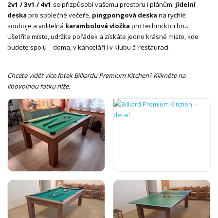
2v1 / 3v1 / 4v1
se přizpůsobí vašemu prostoru i plánům:
jídelní
deska
pro společné večeře,
pingpongová deska
na rychlé
souboje a volitelná
karambolová vložka
pro technickou hru.
Ušetříte místo, udržíte pořádek a získáte jedno krásné místo, kde
budete spolu – doma, v kanceláři i v klubu či restauraci.
Chcete vidět více fotek Billiardu Premium Kitchen? Klikněte na
libovolnou fotku níže.