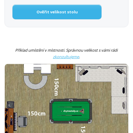
Ověřit velikost stolu
Příklad umístění v místnosti. Správnou velikost s vámi rádi
zkonzultujeme
.