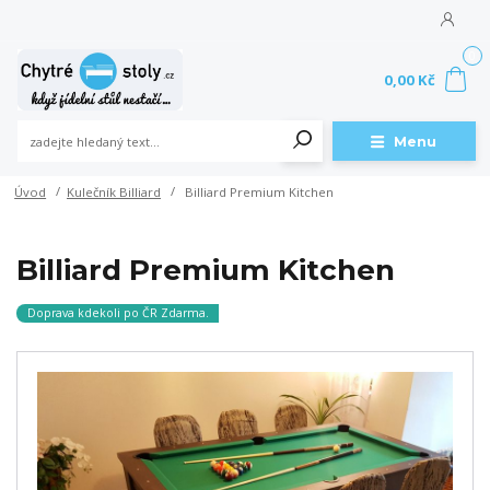
0
0,00 Kč
Menu
Úvod
Kulečník Billiard
Billiard Premium Kitchen
Billiard Premium Kitchen
Doprava kdekoli po ČR Zdarma.