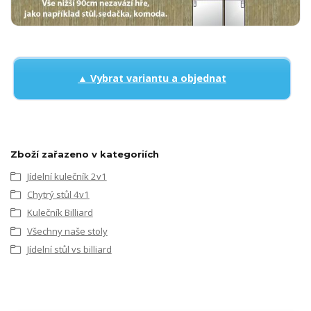
▲ Vybrat variantu a objednat
Zboží zařazeno v kategoriích
Jídelní kulečník 2v1
Chytrý stůl 4v1
Kulečník Billiard
Všechny naše stoly
Jídelní stůl vs billiard