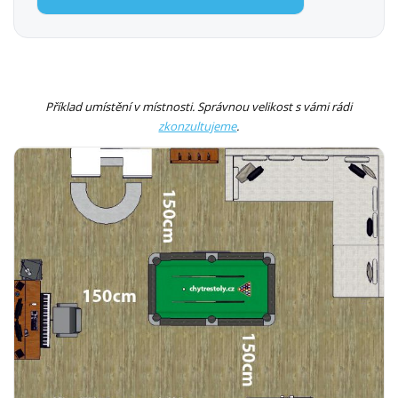
Příklad umístění v místnosti. Správnou velikost s vámi rádi
zkonzultujeme
.