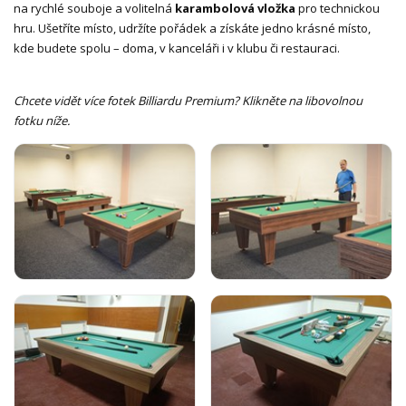
na rychlé souboje a volitelná
karambolová vložka
pro technickou
hru. Ušetříte místo, udržíte pořádek a získáte jedno krásné místo,
kde budete spolu – doma, v kanceláři i v klubu či restauraci.
Chcete vidět více fotek Billiardu Premium? Klikněte na libovolnou
fotku níže.