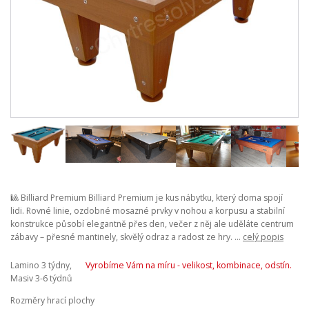
🎱 Billiard Premium Billiard Premium je kus nábytku, který doma spojí
lidi. Rovné linie, ozdobné mosazné prvky v nohou a korpusu a stabilní
konstrukce působí elegantně přes den, večer z něj ale uděláte centrum
zábavy – přesné mantinely, skvělý odraz a radost ze hry. ...
celý popis
Lamino 3 týdny,
Vyrobíme Vám na míru - velikost, kombinace, odstín.
Masiv 3-6 týdnů
Rozměry hrací plochy