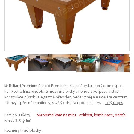
🎱 Billiard Premium Billiard Premium je kus nábytku, který doma spojí
lidi. Rovné linie, ozdobné mosazné prvky v nohou a korpusu a stabilní
konstrukce působí elegantně přes den, večer z něj ale uděláte centrum
zábavy – přesné mantinely, skvělý odraz a radost ze hry. ...
celý popis
Lamino 3 týdny,
Vyrobíme Vám na míru - velikost, kombinace, odstín.
Masiv 3-6 týdnů
Rozměry hrací plochy