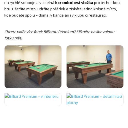
na rychlé souboje a volitelná
karambolová vložka
pro technickou
hru. Ušetříte místo, udržíte pořádek a získáte jedno krásné místo,
kde budete spolu – doma, v kanceláři i v klubu či restauraci.
Chcete vidět více fotek Billiardu Premium? Klikněte na libovolnou
fotku níže.