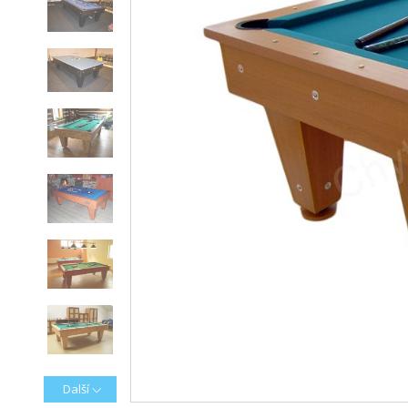
Další