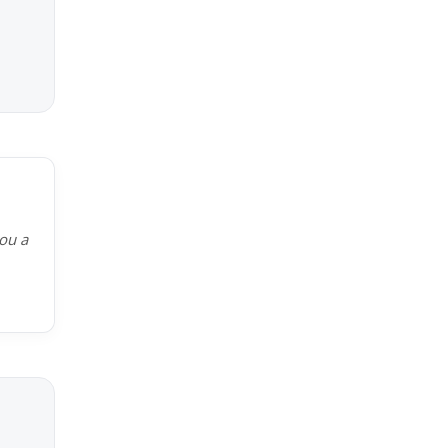
kou a