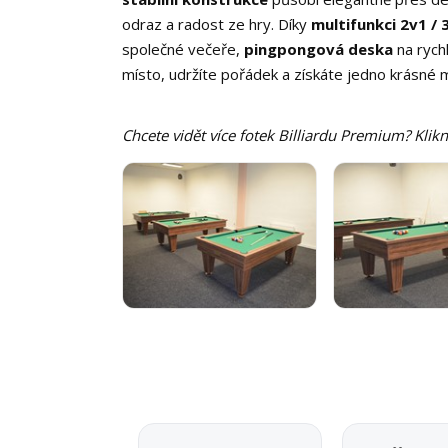
odraz a radost ze hry. Díky
multifunkci 2v1 / 
společné večeře,
pingpongová deska
na rych
místo, udržíte pořádek a získáte jedno krásné mí
Chcete vidět více fotek Billiardu Premium? Klikn