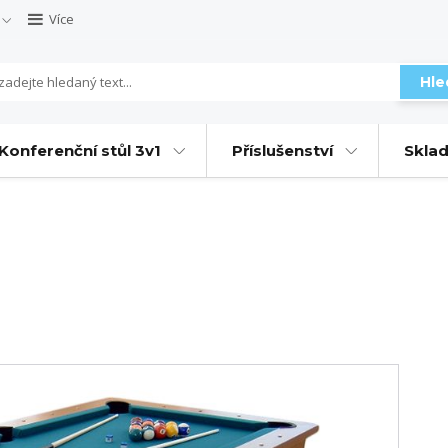
Více
Hle
Konferenční stůl 3v1
Příslušenství
Sklad