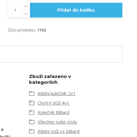
Přidat do košíku
Číslo produktu:
1102
Zboží zařazeno v
kategoriích
Jídelní kulečník 2v1
Chytrý stůl 4v1
Kulečník Billiard
Všechny naše stoly
 a
Jídelní stůl vs billiard
kvělý