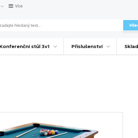
Více
Hle
Konferenční stůl 3v1
Příslušenství
Sklad