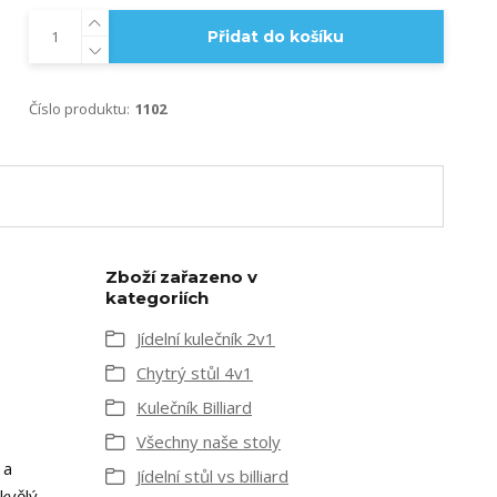
Přidat do košíku
Číslo produktu:
1102
Zboží zařazeno v
kategoriích
Jídelní kulečník 2v1
Chytrý stůl 4v1
Kulečník Billiard
Všechny naše stoly
 a
Jídelní stůl vs billiard
kvělý