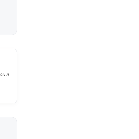
kou a