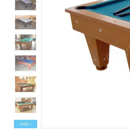
Další