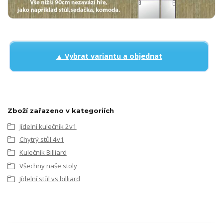
▲ Vybrat variantu a objednat
Zboží zařazeno v kategoriích
Jídelní kulečník 2v1
Chytrý stůl 4v1
Kulečník Billiard
Všechny naše stoly
Jídelní stůl vs billiard