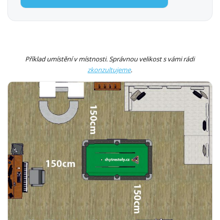
Příklad umístění v místnosti. Správnou velikost s vámi rádi
zkonzultujeme
.