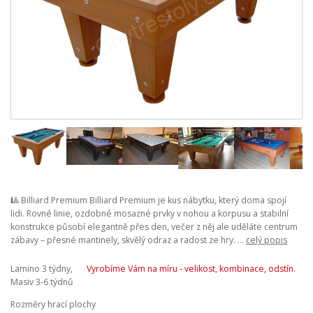
🎱 Billiard Premium Billiard Premium je kus nábytku, který doma spojí
lidi. Rovné linie, ozdobné mosazné prvky v nohou a korpusu a stabilní
konstrukce působí elegantně přes den, večer z něj ale uděláte centrum
zábavy – přesné mantinely, skvělý odraz a radost ze hry. ...
celý popis
Lamino 3 týdny,
Vyrobíme Vám na míru - velikost, kombinace, odstín.
Masiv 3-6 týdnů
Rozměry hrací plochy