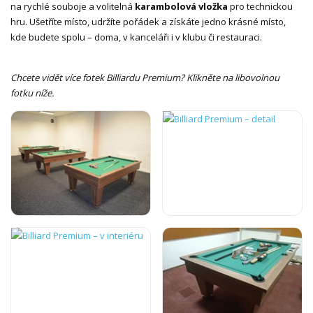
na rychlé souboje a volitelná
karambolová vložka
pro technickou
hru. Ušetříte místo, udržíte pořádek a získáte jedno krásné místo,
kde budete spolu – doma, v kanceláři i v klubu či restauraci.
Chcete vidět více fotek Billiardu Premium? Klikněte na libovolnou
fotku níže.