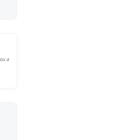
kou a