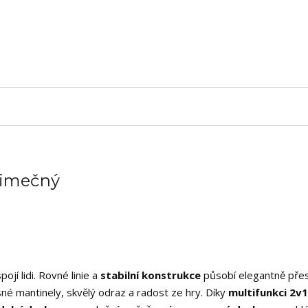
ýjimečný
ojí lidi. Rovné linie a
stabilní konstrukce
působí elegantně přes
né mantinely, skvělý odraz a radost ze hry. Díky
multifunkci 2v1