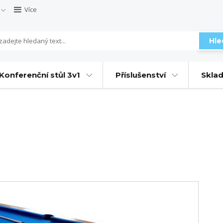
Více
Hle
Konferenční stůl 3v1
Příslušenství
Sklad