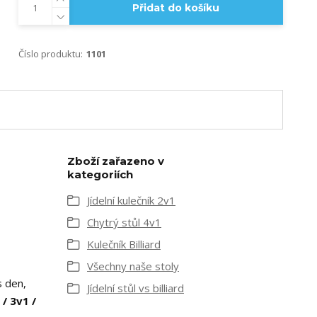
Přidat do košíku
Číslo produktu:
1101
Zboží zařazeno v
kategoriích
Jídelní kulečník 2v1
Chytrý stůl 4v1
Kulečník Billiard
Všechny naše stoly
 den,
Jídelní stůl vs billiard
 / 3v1 /