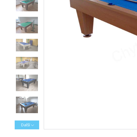
Další