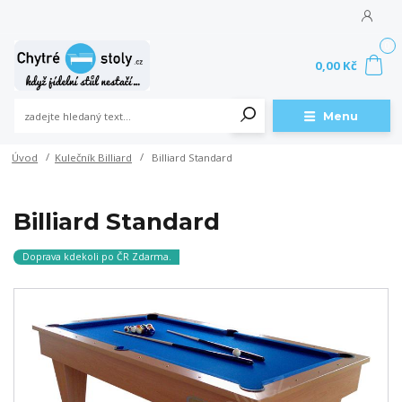
0
0,00 Kč
Menu
Úvod
Kulečník Billiard
Billiard Standard
Billiard Standard
Doprava kdekoli po ČR Zdarma.