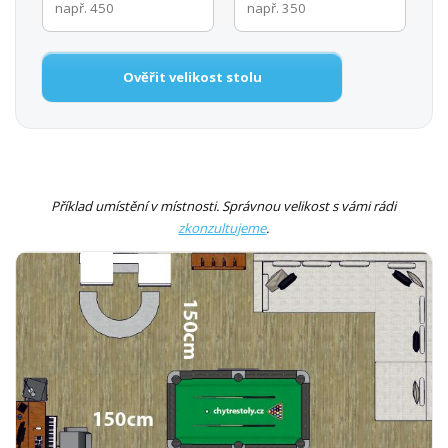
Ověřit velikost stolu
Příklad umístění v místnosti. Správnou velikost s vámi rádi
zkonzultujeme
.