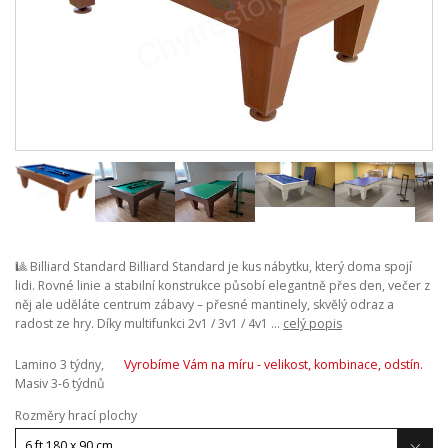
🎱 Billiard Standard Billiard Standard je kus nábytku, který doma spojí
lidi. Rovné linie a stabilní konstrukce působí elegantně přes den, večer z
něj ale uděláte centrum zábavy – přesné mantinely, skvělý odraz a
radost ze hry. Díky multifunkci 2v1 / 3v1 / 4v1 ...
celý popis
Lamino 3 týdny,
Vyrobíme Vám na míru - velikost, kombinace, odstín.
Masiv 3-6 týdnů
Rozměry hrací plochy