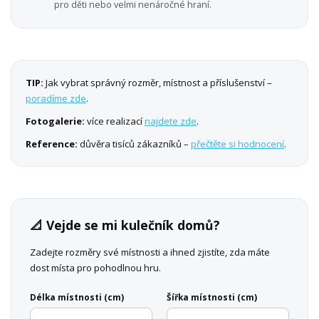
pro děti nebo velmi nenáročné hraní.
TIP:
Jak vybrat správný rozměr, místnost a příslušenství –
poradíme zde
.
Fotogalerie:
více realizací
najdete zde
.
Reference:
důvěra tisíců zákazníků –
přečtěte si hodnocení
.
📐 Vejde se mi kulečník domů?
Zadejte rozměry své místnosti a ihned zjistíte, zda máte
dost místa pro pohodlnou hru.
Délka místnosti (cm)
Šířka místnosti (cm)