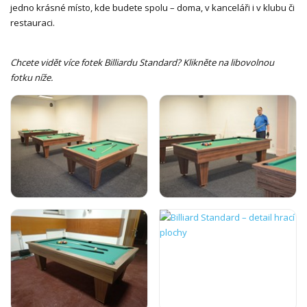
jedno krásné místo, kde budete spolu – doma, v kanceláři i v klubu či
restauraci.
Chcete vidět více fotek Billiardu Standard? Klikněte na libovolnou
fotku níže.