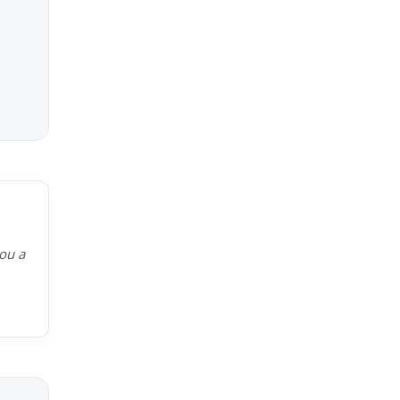
kou a