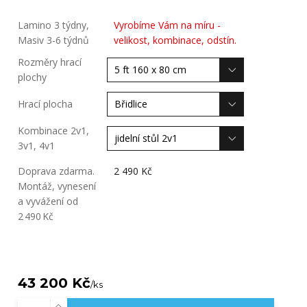
Lamino 3 týdny,
Vyrobíme Vám na míru -
Masiv 3-6 týdnů
velikost, kombinace, odstín.
Rozměry hrací
plochy
Hrací plocha
Kombinace 2v1,
3v1, 4v1
Doprava zdarma.
2 490 Kč
Montáž, vynesení
a vyvážení od
2 490 Kč
43 200 Kč
/
ks