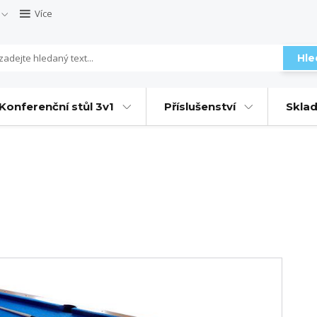
Více
Hle
Konferenční stůl 3v1
Příslušenství
Sklad