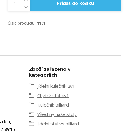
Přidat do košíku
Číslo produktu:
1101
Zboží zařazeno v
kategoriích
Jídelní kulečník 2v1
Chytrý stůl 4v1
Kulečník Billiard
Všechny naše stoly
 den,
Jídelní stůl vs billiard
 / 3v1 /