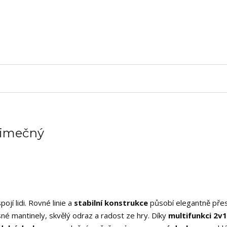
ýjimečný
ojí lidi. Rovné linie a
stabilní konstrukce
působí elegantně přes
né mantinely, skvělý odraz a radost ze hry. Díky
multifunkci 2v1