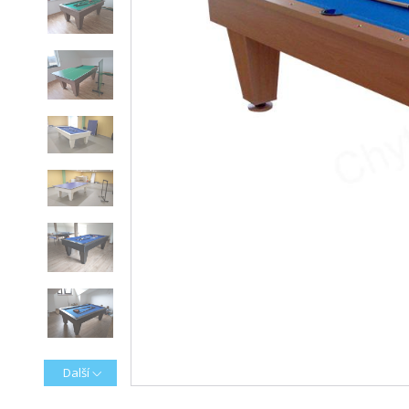
Další