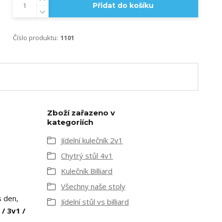
Přidat do košíku
Číslo produktu:
1101
Zboží zařazeno v
kategoriích
Jídelní kulečník 2v1
Chytrý stůl 4v1
Kulečník Billiard
Všechny naše stoly
 den,
Jídelní stůl vs billiard
 / 3v1 /