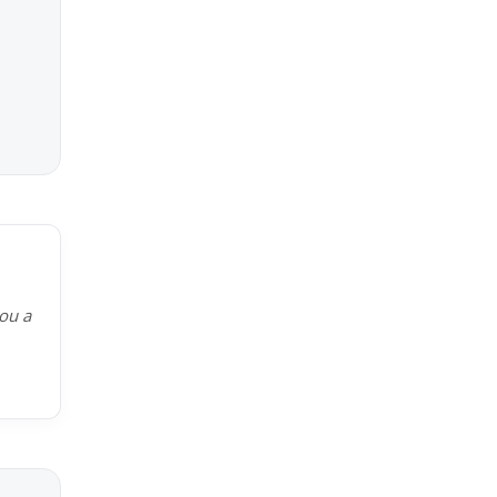
kou a