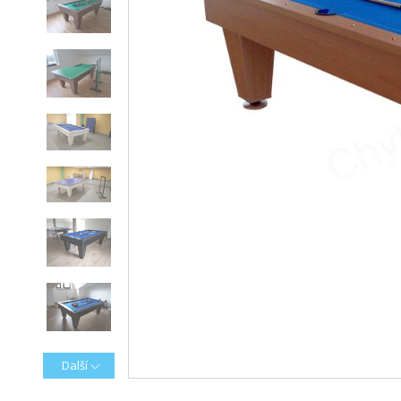
Další