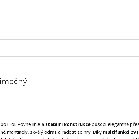
ýjimečný
ojí lidi. Rovné linie a
stabilní konstrukce
působí elegantně přes
né mantinely, skvělý odraz a radost ze hry. Díky
multifunkci 2v1