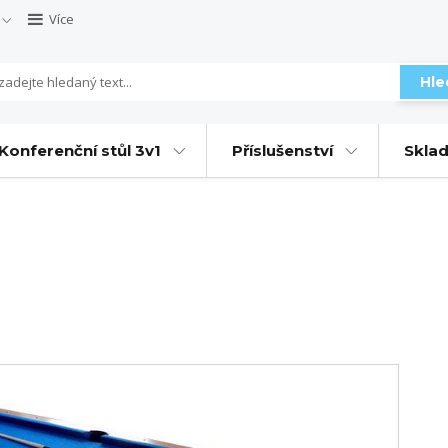
Více
Hle
Konferenční stůl 3v1
Příslušenství
Sklad