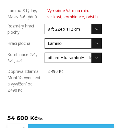
Lamino 3 týdny,
Vyrobíme Vám na míru -
Masiv 3-6 týdnů
velikost, kombinace, odstín.
Rozměry hrací
plochy
Hrací plocha
Kombinace 2v1,
3v1, 4v1
Doprava zdarma.
2 490 Kč
Montáž, vynesení
a vyvážení od
2 490 Kč
54 600 Kč
/
ks