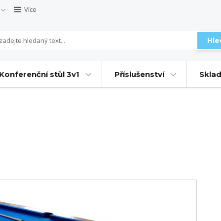
Více
Hle
Konferenční stůl 3v1
Příslušenství
Sklad