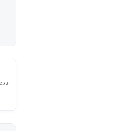
kou a