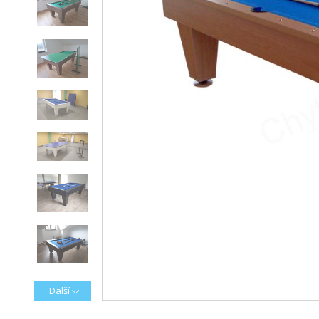
Další