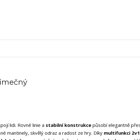
ýjimečný
ojí lidi. Rovné linie a
stabilní konstrukce
působí elegantně přes
né mantinely, skvělý odraz a radost ze hry. Díky
multifunkci 2v1