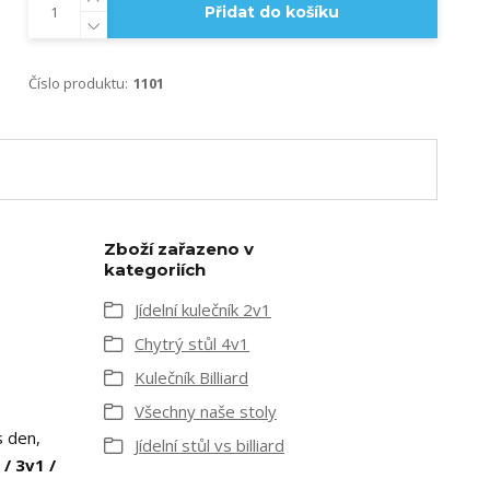
Přidat do košíku
Číslo produktu:
1101
Zboží zařazeno v
kategoriích
Jídelní kulečník 2v1
Chytrý stůl 4v1
Kulečník Billiard
Všechny naše stoly
 den,
Jídelní stůl vs billiard
 / 3v1 /