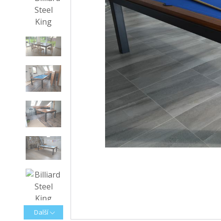
Další