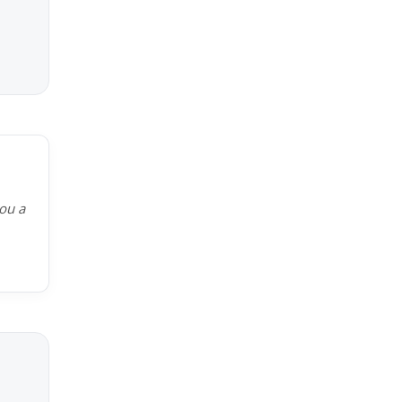
kou a