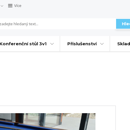
Více
Hle
Konferenční stůl 3v1
Příslušenství
Sklad