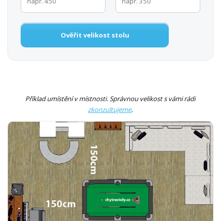
Ověřit velikost stolu
Příklad umístění v místnosti. Správnou velikost s vámi rádi
zkonzultujeme
.