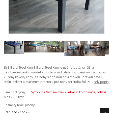
🎱 Billiard Steel King Billiard Steel King je náš nejpoužívanější a
nejobjednávanější model – moderní industriální spojení kovu a masivu.
Zúžený kovový korpus a nohy s odolnou povrchovou úpravou dávají
stolu lehkost a maximum prostoru pro nohy při stolování, za...
celý popis
Lamino 3 týdny,
Vyrobíme Vám na míru - velikost, kombinace, odstín.
Masiv 3-6 týdnů
Rozměry hrací plochy