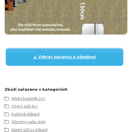
▲ Vybrat variantu a objednat
Zboží zařazeno v kategoriích
Jídelní kulečník 2v1
Chytrý stůl 4v1
Kulečník Billiard
Všechny naše stoly
Jídelní stůl vs billiard