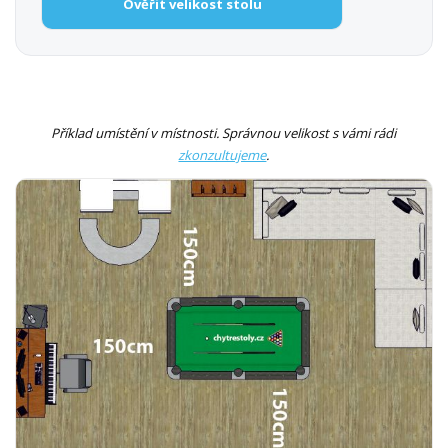
Ověřit velikost stolu
Příklad umístění v místnosti. Správnou velikost s vámi rádi
zkonzultujeme
.