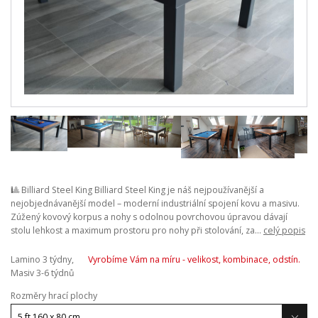
🎱 Billiard Steel King Billiard Steel King je náš nejpoužívanější a
nejobjednávanější model – moderní industriální spojení kovu a masivu.
Zúžený kovový korpus a nohy s odolnou povrchovou úpravou dávají
stolu lehkost a maximum prostoru pro nohy při stolování, za...
celý popis
Lamino 3 týdny,
Vyrobíme Vám na míru - velikost, kombinace, odstín.
Masiv 3-6 týdnů
Rozměry hrací plochy