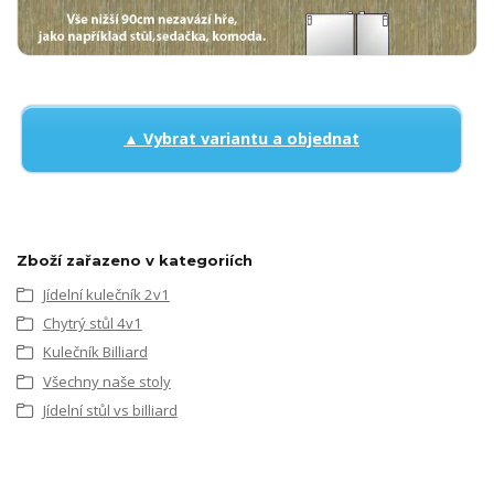
▲ Vybrat variantu a objednat
Zboží zařazeno v kategoriích
Jídelní kulečník 2v1
Chytrý stůl 4v1
Kulečník Billiard
Všechny naše stoly
Jídelní stůl vs billiard