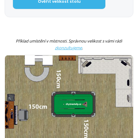
Ověřit velikost stolu
Příklad umístění v místnosti. Správnou velikost s vámi rádi
zkonzultujeme
.