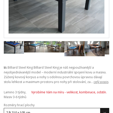
🎱 Billiard Steel King Billiard Steel King je náš nejpoužívanější a
nejobjednávanější model – moderní industriální spojení kovu a masivu.
Zúžený kovový korpus a nohy s odolnou povrchovou úpravou dávají
stolu lehkost a maximum prostoru pro nohy při stolování, za...
celý popis
Lamino 3 týdny,
Vyrobíme Vám na míru - velikost, kombinace, odstín.
Masiv 3-6 týdnů
Rozměry hrací plochy