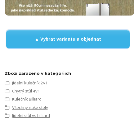
▲ Vybrat variantu a objednat
Zboží zařazeno v kategoriích
Jídelní kulečník 2v1
Chytrý stůl 4v1
Kulečník Billiard
Všechny naše stoly
Jídelní stůl vs billiard