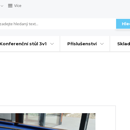
Více
Hle
Konferenční stůl 3v1
Příslušenství
Sklad