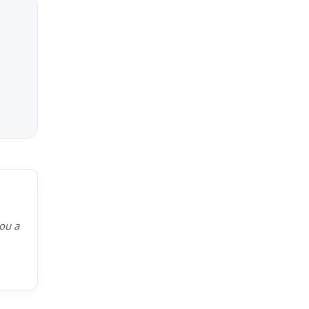
kou a