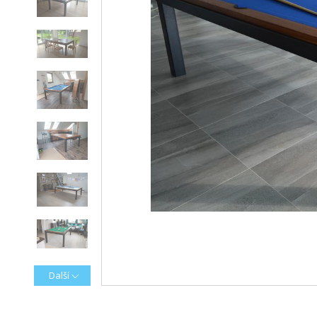
Další