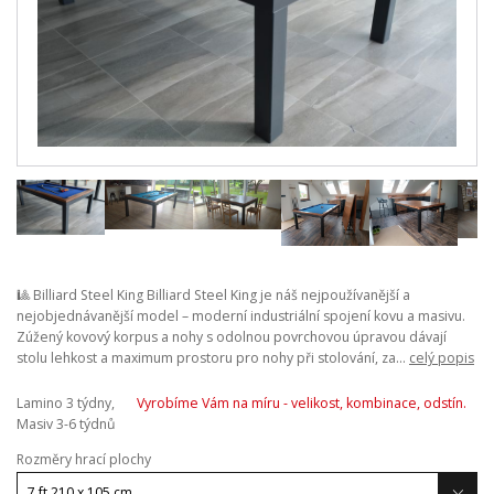
🎱 Billiard Steel King Billiard Steel King je náš nejpoužívanější a
nejobjednávanější model – moderní industriální spojení kovu a masivu.
Zúžený kovový korpus a nohy s odolnou povrchovou úpravou dávají
stolu lehkost a maximum prostoru pro nohy při stolování, za...
celý popis
Lamino 3 týdny,
Vyrobíme Vám na míru - velikost, kombinace, odstín.
Masiv 3-6 týdnů
Rozměry hrací plochy