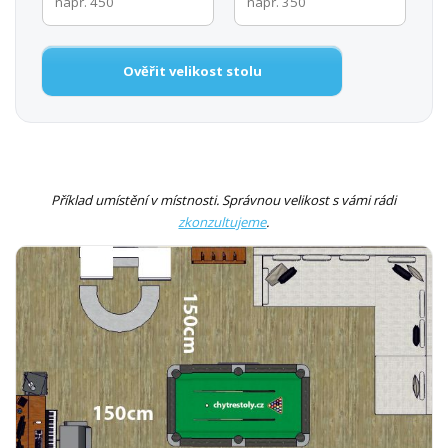
Ověřit velikost stolu
Příklad umístění v místnosti. Správnou velikost s vámi rádi
zkonzultujeme
.