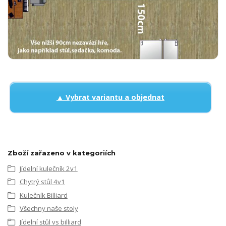
▲ Vybrat variantu a objednat
Zboží zařazeno v kategoriích
Jídelní kulečník 2v1
Chytrý stůl 4v1
Kulečník Billiard
Všechny naše stoly
Jídelní stůl vs billiard